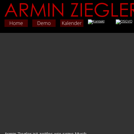
Armin Ziegler ist zeitlos wie seine Musik, 