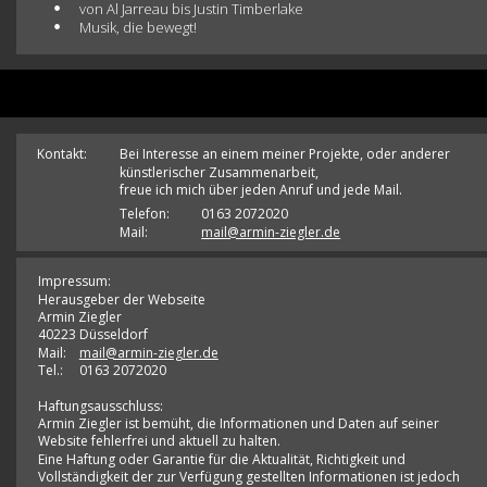
•
von Al Jarreau bis Justin Timberlake 
•
Musik, die bewegt!
Kontakt:
Bei Interesse an einem meiner Projekte, oder anderer 
künstlerischer Zusammenarbeit, 
freue ich mich über jeden Anruf und jede Mail.
Telefon: 
0163 2072020
Mail: 
mail@armin-ziegler.de
Impressum: 
Herausgeber der Webseite 
Armin Ziegler 
40223 Düsseldorf 
Mail: 
mail@armin-ziegler.de
Tel.: 
0163 2072020
Haftungsausschluss: 
Armin Ziegler ist bemüht, die Informationen und Daten auf seiner 
Website fehlerfrei und aktuell zu halten. 
Eine Haftung oder Garantie für die Aktualität, Richtigkeit und 
Vollständigkeit der zur Verfügung gestellten Informationen ist jedoch 